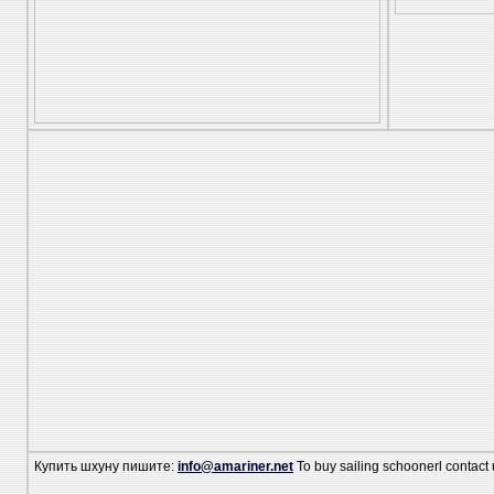
Купить шхуну пишите:
info@amariner.net
To buy sailing schoonerl contact