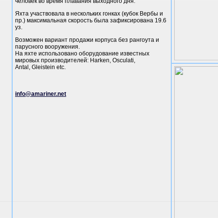
человек во время плавания выходного дня.
Яхта участвовала в нескольких гонках (кубок Вербы и
пр.) максимальная скорость была зафиксирована 19.6
уз.
Возможен вариант продажи корпуса без рангоута и
парусного вооружения.
На яхте использовано оборудование известных
мировых производителей: Harken, Osculati,
Antal, Gleistein etc.
info@amariner.net