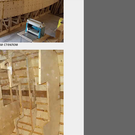
йки стеклом