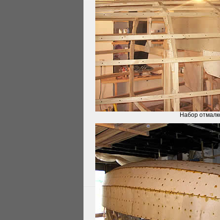
Набор отмалк