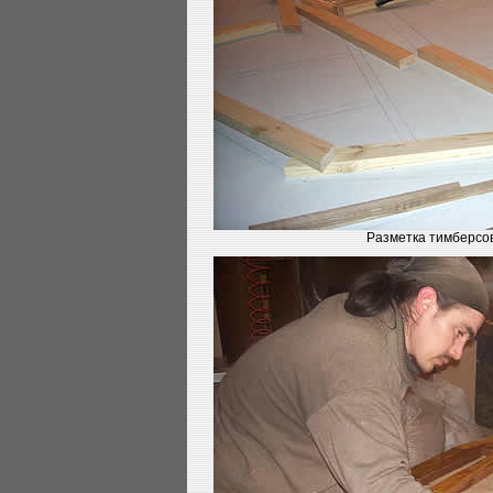
Разметка тимберсов