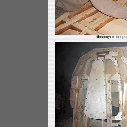
Шпангоут в процес