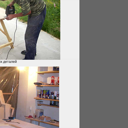
х деталей