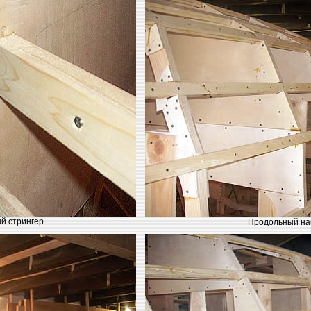
й стрингер
Продольный на