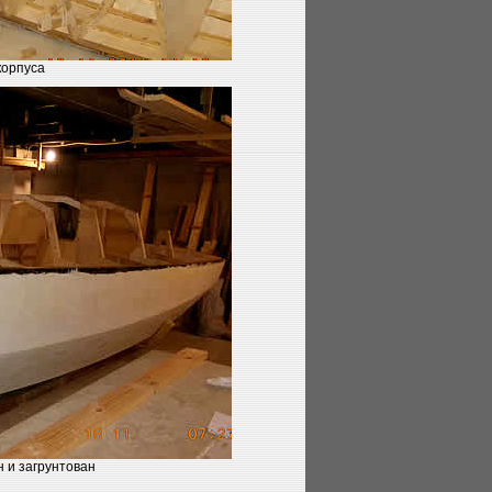
корпуса
 и загрунтован