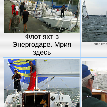
Флот яхт в
Энергодаре. Мрия
Перед стар
здесь