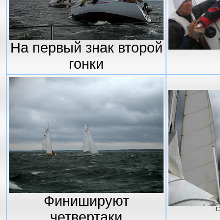
На первый знак второй
гонки
Финишируют
С
четвертаки