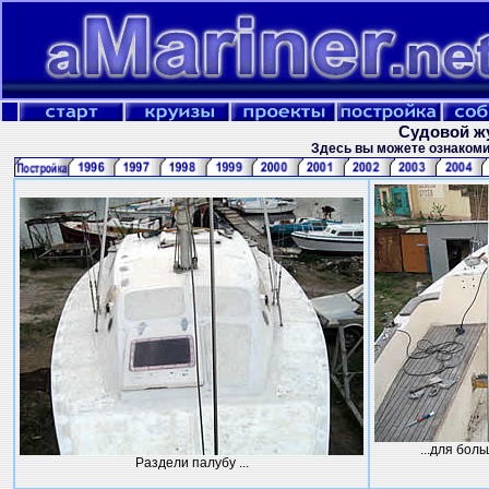
Судовой ж
Здесь вы можете ознакоми
...для бол
Раздели палубу ...