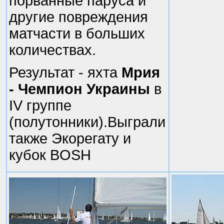
порванные паруса и
другие повреждения
матчасти в больших
количествах.
Результат - яхта
Мрия
- Чемпион Украины
в
IV группе
(полутонники).Выграли
также Экорегату и
кубок BOSH