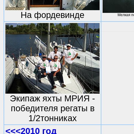
На фордевинде
Мелкая п
Экипаж яхты МРИЯ -
победителя регаты в
1/2тонниках
<<<2010 год