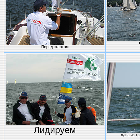
Перед стартом
Лидируем
одна из т