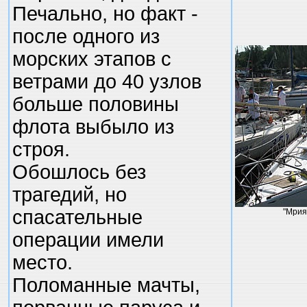
Печально, но факт -
после одного из
морских этапов с
ветрами до 40 узлов
больше половины
флота выбыло из
строя.
Обошлось без
трагедий, но
спасательные
"Мрия
операции имели
место.
Поломанные мачты,