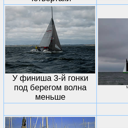
У финиша 3-й гонки
под берегом волна
М
меньше