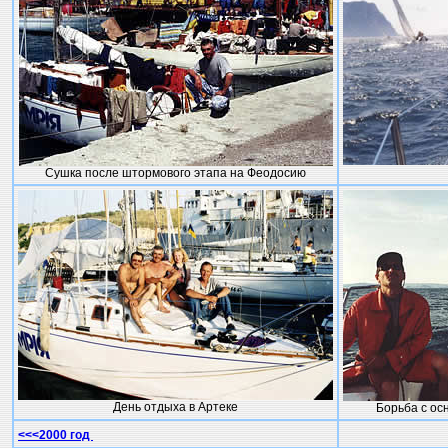
Сушка после штормового этапа на Феодосию
День отдыха в Артеке
Борьба с ос
<<<2000 год